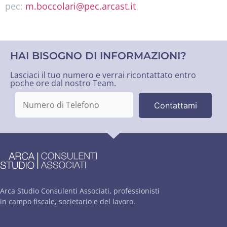
pec:
m.boccolari@pec.arcast.it
HAI BISOGNO DI INFORMAZIONI?
Lasciaci il tuo numero e verrai ricontattato entro
poche ore dal nostro Team.
Arca Studio Consulenti Associati, professionisti
in campo fiscale, societario e del lavoro.